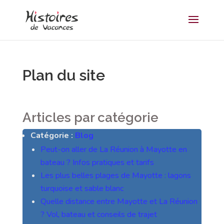
Plan du site
Articles par catégorie
Catégorie :
Blog
Peut-on aller de La Réunion à Mayotte en
bateau ? Infos pratiques et tarifs
Les plus belles plages de Mayotte : lagons
turquoise et sable blanc
Quelle distance entre Mayotte et La Réunion
? Vol, bateau et conseils de trajet