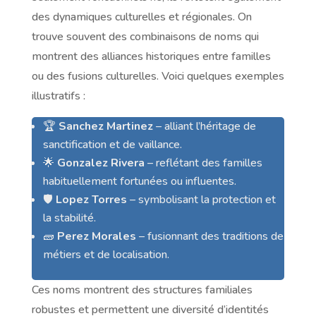
des dynamiques culturelles et régionales. On
trouve souvent des combinaisons de noms qui
montrent des alliances historiques entre familles
ou des fusions culturelles. Voici quelques exemples
illustratifs :
🏆
Sanchez Martinez
– alliant l’héritage de
sanctification et de vaillance.
🌟
Gonzalez Rivera
– reflétant des familles
habituellement fortunées ou influentes.
🛡️
Lopez Torres
– symbolisant la protection et
la stabilité.
🧱
Perez Morales
– fusionnant des traditions de
métiers et de localisation.
Ces noms montrent des structures familiales
robustes et permettent une diversité d’identités