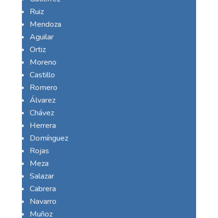
Ruiz
Mendoza
Aguilar
Ortiz
Moreno
Castillo
Romero
Álvarez
Chávez
Herrera
Domínguez
Rojas
Meza
Salazar
Cabrera
Navarro
Muñoz