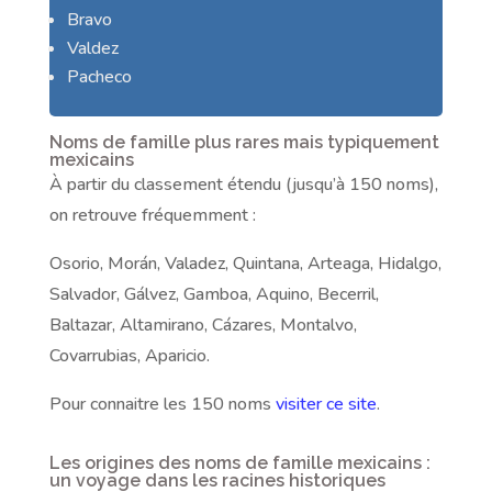
Bravo
Valdez
Pacheco​
Noms de famille plus rares mais typiquement
mexicains
À partir du classement étendu (jusqu’à 150 noms),
on retrouve fréquemment :
Osorio, Morán, Valadez, Quintana, Arteaga, Hidalgo,
Salvador, Gálvez, Gamboa, Aquino, Becerril,
Baltazar, Altamirano, Cázares, Montalvo,
Covarrubias, Aparicio.
Pour connaitre les 150 noms
visiter ce site
.
Les origines des noms de famille mexicains :
un voyage dans les racines historiques