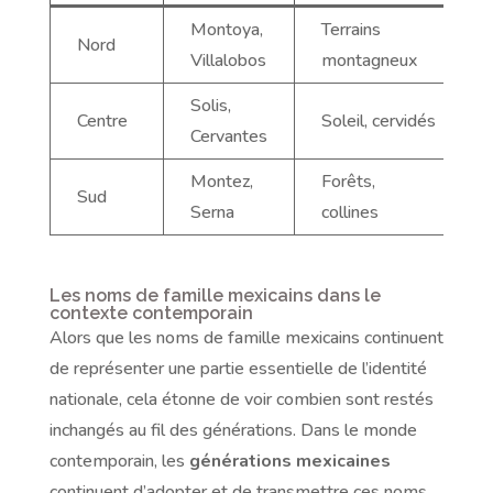
Montoya,
Terrains
Nord
Villalobos
montagneux
Solis,
Centre
Soleil, cervidés
Cervantes
Montez,
Forêts,
Sud
Serna
collines
Les noms de famille mexicains dans le
contexte contemporain
Alors que les noms de famille mexicains continuent
de représenter une partie essentielle de l’identité
nationale, cela étonne de voir combien sont restés
inchangés au fil des générations. Dans le monde
contemporain, les
générations mexicaines
continuent d’adopter et de transmettre ces noms,