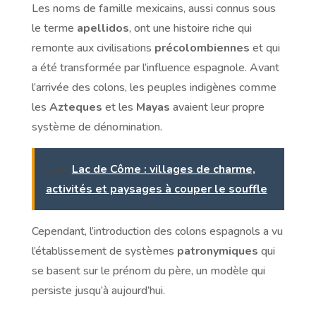
Les noms de famille mexicains, aussi connus sous
le terme
apellidos
, ont une histoire riche qui
remonte aux civilisations
précolombiennes
et qui
a été transformée par l’influence espagnole. Avant
l’arrivée des colons, les peuples indigènes comme
les
Azteques
et les
Mayas
avaient leur propre
système de dénomination.
Lire
Lac de Côme : villages de charme,
activités et paysages à couper le souffle
Cependant, l’introduction des colons espagnols a vu
l’établissement de systèmes
patronymiques
qui
se basent sur le prénom du père, un modèle qui
persiste jusqu’à aujourd’hui.