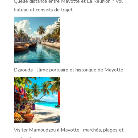
Quelle distance entre Mayotte et La Réunion ? Vol,
bateau et conseils de trajet
Dzaoudzi : l’âme portuaire et historique de Mayotte
Visiter Mamoudzou à Mayotte : marchés, plages et