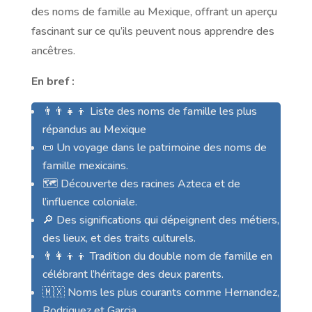
des noms de famille au Mexique, offrant un aperçu
fascinant sur ce qu’ils peuvent nous apprendre des
ancêtres.
En bref :
👨‍👨‍👧‍👦 Liste des noms de famille les plus
répandus au Mexique
📜 Un voyage dans le patrimoine des noms de
famille mexicains.
🗺️ Découverte des racines Azteca et de
l’influence coloniale.
🔎 Des significations qui dépeignent des métiers,
des lieux, et des traits culturels.
👨‍👩‍👦‍👦 Tradition du double nom de famille en
célébrant l’héritage des deux parents.
🇲🇽 Noms les plus courants comme Hernandez,
Rodriguez et Garcia.