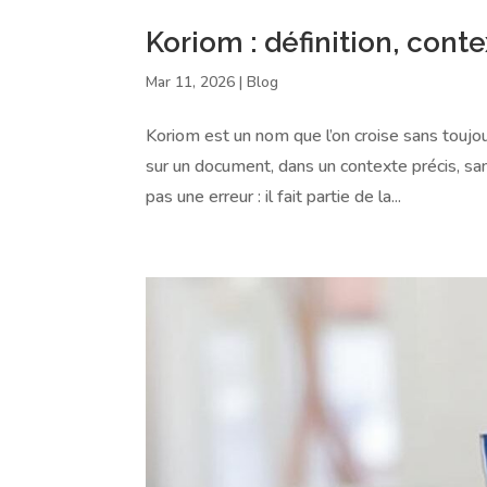
Koriom : définition, con
Mar 11, 2026
|
Blog
Koriom est un nom que l’on croise sans toujour
sur un document, dans un contexte précis, san
pas une erreur : il fait partie de la...