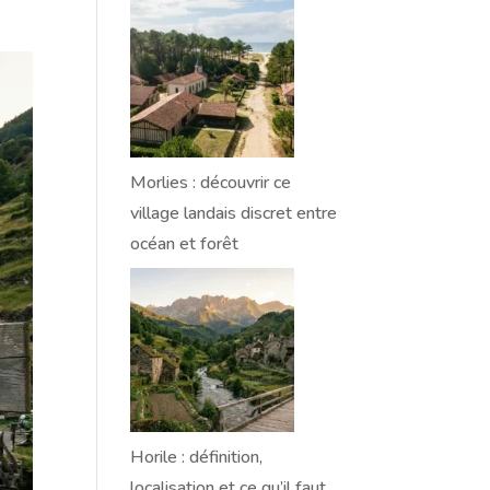
Morlies : découvrir ce
village landais discret entre
océan et forêt
Horile : définition,
localisation et ce qu’il faut