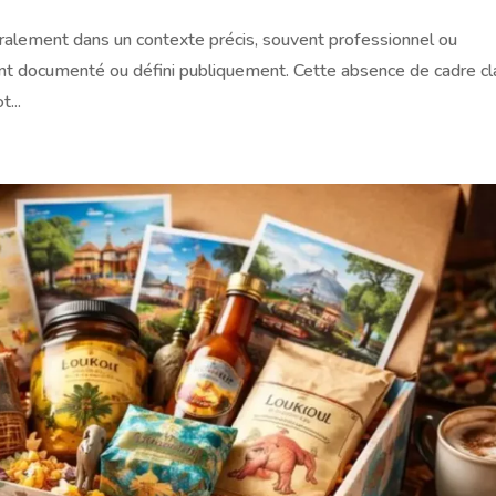
éralement dans un contexte précis, souvent professionnel ou
ment documenté ou défini publiquement. Cette absence de cadre cla
...