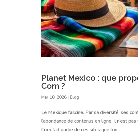
Planet Mexico : que prop
Com ?
Mar 18, 2026
|
Blog
Le Mexique fascine. Par sa diversité, ses cont
l’abondance de contenus en ligne, il n’est pas
Com fait partie de ces sites que l’on...