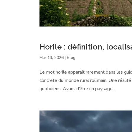
Horile : définition, localis
Mar 13, 2026
|
Blog
Le mot horile apparaît rarement dans les guides
concrète du monde rural roumain. Une réalité 
quotidiens. Avant d’être un paysage...