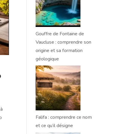
Gouffre de Fontaine de
Vaucluse : comprendre son
origine et sa formation
géologique
o
 à
Falifa : comprendre ce nom
o
et ce qu’il désigne