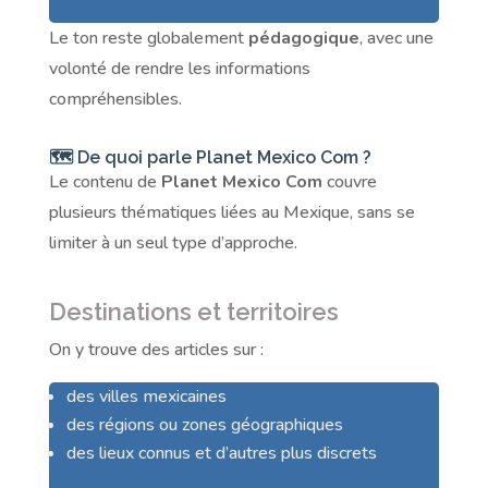
Le ton reste globalement
pédagogique
, avec une
volonté de rendre les informations
compréhensibles.
🗺️ De quoi parle Planet Mexico Com ?
Le contenu de
Planet Mexico Com
couvre
plusieurs thématiques liées au Mexique, sans se
limiter à un seul type d’approche.
Destinations et territoires
On y trouve des articles sur :
des villes mexicaines
des régions ou zones géographiques
des lieux connus et d’autres plus discrets