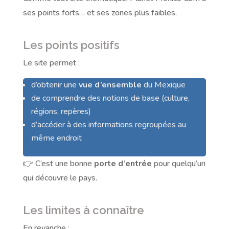
ses points forts… et ses zones plus faibles.
Les points positifs
Le site permet :
d’obtenir une
vue d’ensemble
du Mexique
de comprendre des notions de base (culture,
régions, repères)
d’accéder à des informations regroupées au
même endroit
👉 C’est une bonne
porte d’entrée
pour quelqu’un
qui découvre le pays.
Les limites à connaître
En revanche :