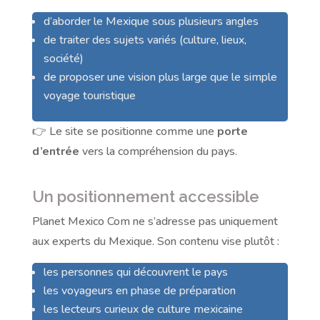
d’aborder le Mexique sous plusieurs angles
de traiter des sujets variés (culture, lieux,
société)
de proposer une vision plus large que le simple
voyage touristique
👉 Le site se positionne comme une
porte
d’entrée
vers la compréhension du pays.
Un positionnement accessible
Planet Mexico Com ne s’adresse pas uniquement
aux experts du Mexique. Son contenu vise plutôt :
les personnes qui découvrent le pays
les voyageurs en phase de préparation
les lecteurs curieux de culture mexicaine