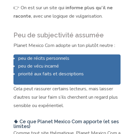
👉 On est sur un site qui
informe plus qu’il ne
raconte
, avec une logique de vulgarisation.
Peu de subjectivité assumée
Planet Mexico Com adopte un ton plutôt neutre :
peu de récits personnels
peu de vécu incarné
priorité aux faits et descriptions
Cela peut rassurer certains lecteurs, mais laisser
d’autres sur leur faim s’ils cherchent un regard plus
sensible ou expérientiel.
🌵 Ce que Planet Mexico Com apporte (et ses
limites)
Comme tout site thématique, Planet Mexico Com a