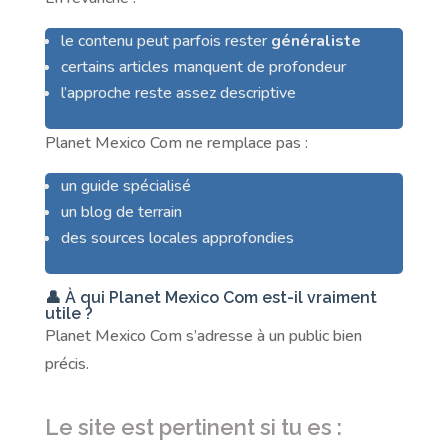
le contenu peut parfois rester
généraliste
certains articles manquent de profondeur
l’approche reste assez descriptive
Planet Mexico Com ne remplace pas :
un guide spécialisé
un blog de terrain
des sources locales approfondies
👤 À qui Planet Mexico Com est-il vraiment
utile ?
Planet Mexico Com s’adresse à un public bien
précis.
Le site est pertinent si tu es :