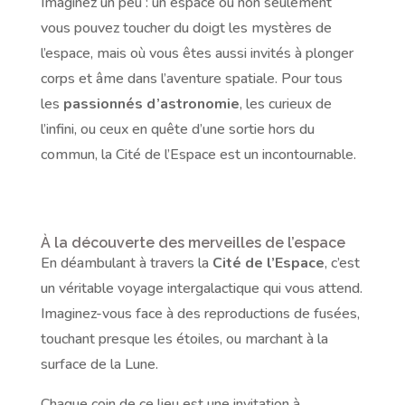
Imaginez un peu : un espace où non seulement
vous pouvez toucher du doigt les mystères de
l’espace, mais où vous êtes aussi invités à plonger
corps et âme dans l’aventure spatiale. Pour tous
les
passionnés d’astronomie
, les curieux de
l’infini, ou ceux en quête d’une sortie hors du
commun, la Cité de l’Espace est un incontournable.
À la découverte des merveilles de l’espace
En déambulant à travers la
Cité de l’Espace
, c’est
un véritable voyage intergalactique qui vous attend.
Imaginez-vous face à des reproductions de fusées,
touchant presque les étoiles, ou marchant à la
surface de la Lune.
Chaque coin de ce lieu est une invitation à