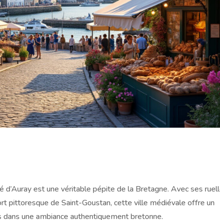
é d’Auray est une véritable pépite de la Bretagne. Avec ses ruel
t pittoresque de Saint-Goustan, cette ville médiévale offre un
rs dans une ambiance authentiquement bretonne.