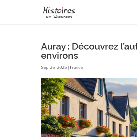
Auray : Découvrez l’au
environs
Sep 25, 2025
|
France