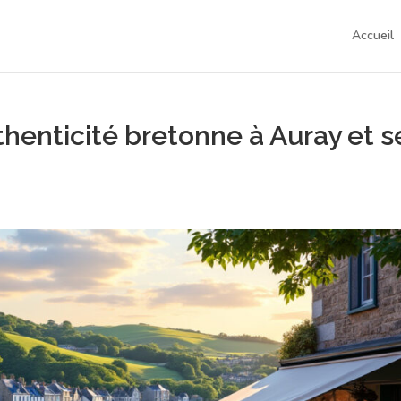
Accueil
thenticité bretonne à Auray et s