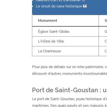
Galeries d’art et d’artisanat 🎨
Le circuit du cœur historique 🏰
Monument
S
Église Saint-Gildas
G
L’Hôtel de Ville
C
La Chartreuse
C
Pour plus de détails sur ce riche patrimoine,
découvrir d’autres monuments incontournable
Port de Saint-Goustan : 
Le port de Saint-Goustan, joyau historique d
maritimes. Ses quais pavés et ses maisons à