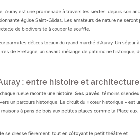
ure, Auray est une promenade à travers les siècles, depuis son anc
essionnante église Saint-Gildas. Les amateurs de nature ne seront
ectacle de biodiversité à couper le souffle.
eur parmi les délices locaux du grand marché d’Auray. Un séjour à
rres de Bretagne, un savant mélange de patrimoine historique, 
ray : entre histoire et architecture
 chaque ruelle raconte une histoire.
Ses pavés
, témoins silencie
rs un parcours historique. Le circuit du « cœur historique » est 
 maisons à pans de bois aux petites places comme la Place aux
lle se dresse fièrement, tout en côtoyant le petit théâtre et