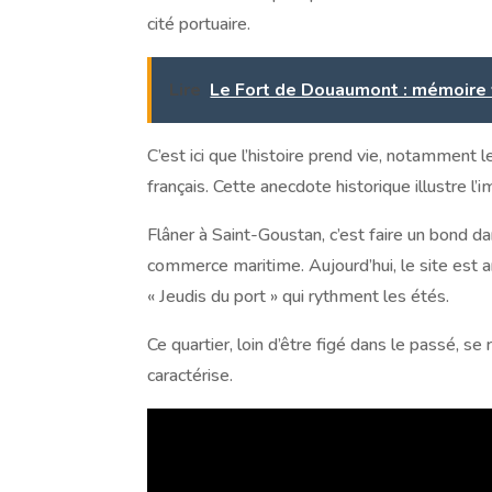
cité portuaire.
Lire
Le Fort de Douaumont : mémoire 
C’est ici que l’histoire prend vie, notamment
français. Cette anecdote historique illustre l’
Flâner à Saint-Goustan, c’est faire un bond da
commerce maritime. Aujourd’hui, le site est 
« Jeudis du port » qui rythment les étés.
Ce quartier, loin d’être figé dans le passé, s
caractérise.