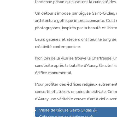
l’ancienne prison qui suscitent la curiosité de
Un détour s’impose par l’église Saint-Gildas
architecture gothique impressionnante. C’est 
photographes, inspirés par la beauté et l’histo
Leurs galeries et ateliers ont fleuri le long 
créativité contemporaine.
Non loin de la ville se trouve la Chartreuse, u
construite après la bataille d’Auray. Ce site h
édifice monumental.
Pour profiter des édifices religieux autrement
concerts et ateliers en période estivale. Ce m
d’Auray une véritable œuvre d’art à ciel ouver
Visite de l’église Saint-Gildas ⛪