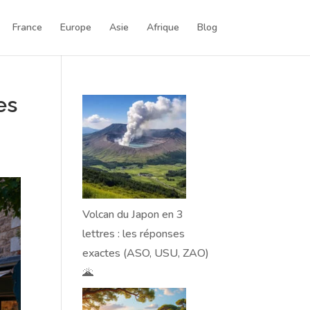
France
Europe
Asie
Afrique
Blog
es
Volcan du Japon en 3
lettres : les réponses
exactes (ASO, USU, ZAO)
🌋