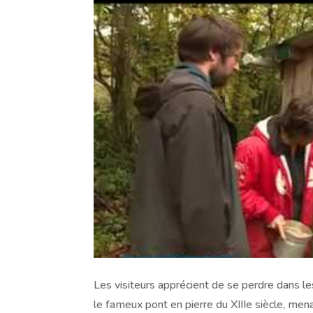
Les visiteurs apprécient de se perdre dans le
le fameux pont en pierre du XIIIe siècle, men