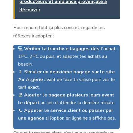
producteurs et ambiance provençale à
découvrir
Pour rendre tout ça plus concret, regarde les
réflexes à adopter :
💻
Vérifier ta franchise bagages dès l’achat
:
1PC, 2PC ou plus, et adapter tes achats au
besoin.
📱
Simuler un deuxième bagage sur le site
Air Algérie
avant de faire ta valise pour voir le
tarif exact.
📆
Ajouter le bagage plusieurs jours avant
le départ
au lieu d’attendre la dernière minute.
📞
Appeler le service client ou passer par
une agence
si l’option en ligne ne s’affiche pas.
Ce que tu ressens alors, c’est que tu reprends un