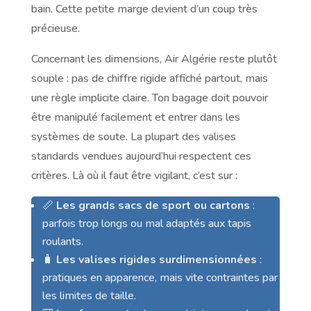
bain. Cette petite marge devient d’un coup très
précieuse.
Concernant les dimensions, Air Algérie reste plutôt
souple : pas de chiffre rigide affiché partout, mais
une règle implicite claire. Ton bagage doit pouvoir
être manipulé facilement et entrer dans les
systèmes de soute. La plupart des valises
standards vendues aujourd’hui respectent ces
critères. Là où il faut être vigilant, c’est sur :
📏
Les grands sacs de sport ou cartons
:
parfois trop longs ou mal adaptés aux tapis
roulants.
🧳
Les valises rigides surdimensionnées
:
pratiques en apparence, mais vite contraintes par
les limites de taille.