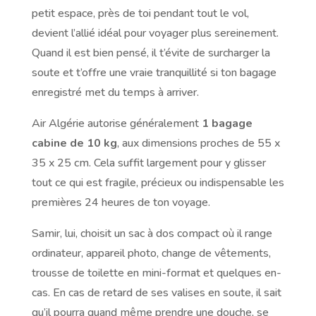
petit espace, près de toi pendant tout le vol,
devient l’allié idéal pour voyager plus sereinement.
Quand il est bien pensé, il t’évite de surcharger la
soute et t’offre une vraie tranquillité si ton bagage
enregistré met du temps à arriver.
Air Algérie autorise généralement
1 bagage
cabine de 10 kg
, aux dimensions proches de 55 x
35 x 25 cm. Cela suffit largement pour y glisser
tout ce qui est fragile, précieux ou indispensable les
premières 24 heures de ton voyage.
Samir, lui, choisit un sac à dos compact où il range
ordinateur, appareil photo, change de vêtements,
trousse de toilette en mini-format et quelques en-
cas. En cas de retard de ses valises en soute, il sait
qu’il pourra quand même prendre une douche, se