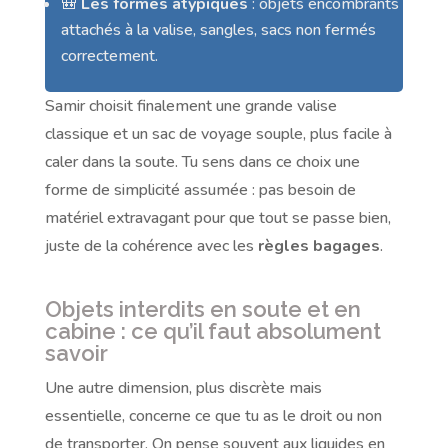
🎒
Les formes atypiques
: objets encombrants
attachés à la valise, sangles, sacs non fermés
correctement.
Samir choisit finalement une grande valise
classique et un sac de voyage souple, plus facile à
caler dans la soute. Tu sens dans ce choix une
forme de simplicité assumée : pas besoin de
matériel extravagant pour que tout se passe bien,
juste de la cohérence avec les
règles bagages
.
Objets interdits en soute et en
cabine : ce qu’il faut absolument
savoir
Une autre dimension, plus discrète mais
essentielle, concerne ce que tu as le droit ou non
de transporter. On pense souvent aux liquides en