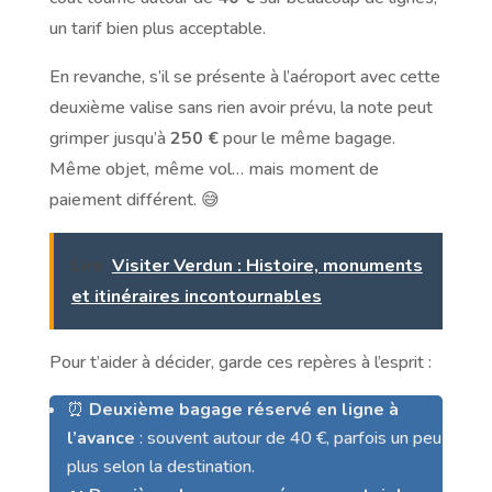
un tarif bien plus acceptable.
En revanche, s’il se présente à l’aéroport avec cette
deuxième valise sans rien avoir prévu, la note peut
grimper jusqu’à
250 €
pour le même bagage.
Même objet, même vol… mais moment de
paiement différent. 😅
Lire
Visiter Verdun : Histoire, monuments
et itinéraires incontournables
Pour t’aider à décider, garde ces repères à l’esprit :
⏰
Deuxième bagage réservé en ligne à
l’avance
: souvent autour de 40 €, parfois un peu
plus selon la destination.