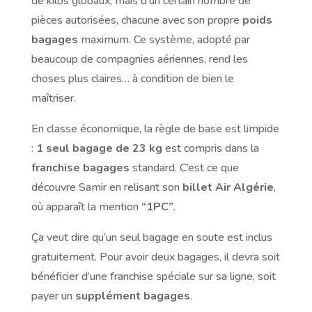
de kilos globaux, mais d’un certain nombre de
pièces autorisées, chacune avec son propre
poids
bagages
maximum. Ce système, adopté par
beaucoup de compagnies aériennes, rend les
choses plus claires… à condition de bien le
maîtriser.
En classe économique, la règle de base est limpide
:
1 seul bagage de 23 kg
est compris dans la
franchise bagages
standard. C’est ce que
découvre Samir en relisant son
billet Air Algérie
,
où apparaît la mention
“1PC”
.
Ça veut dire qu’un seul bagage en soute est inclus
gratuitement. Pour avoir deux bagages, il devra soit
bénéficier d’une franchise spéciale sur sa ligne, soit
payer un
supplément bagages
.