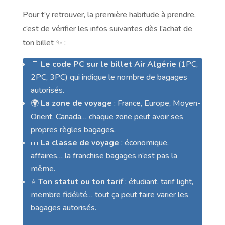
Pour t’y retrouver, la première habitude à prendre,
c’est de vérifier les infos suivantes dès l’achat de
ton billet ✨ :
🧾
Le code PC sur le billet Air Algérie
(1PC,
2PC, 3PC) qui indique le nombre de bagages
autorisés.
🌍
La zone de voyage
: France, Europe, Moyen-
Orient, Canada… chaque zone peut avoir ses
propres règles bagages.
🎫
La classe de voyage
: économique,
affaires… la franchise bagages n’est pas la
même.
⭐
Ton statut ou ton tarif
: étudiant, tarif light,
membre fidélité… tout ça peut faire varier les
bagages autorisés.