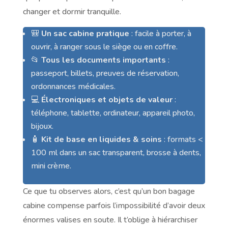
changer et dormir tranquille.
🎒
Un sac cabine pratique
: facile à porter, à
ouvrir, à ranger sous le siège ou en coffre.
📂
Tous les documents importants
:
passeport, billets, preuves de réservation,
ordonnances médicales.
💻
Électroniques et objets de valeur
:
téléphone, tablette, ordinateur, appareil photo,
bijoux.
🧴
Kit de base en liquides & soins
: formats <
100 ml dans un sac transparent, brosse à dents,
mini crème.
Ce que tu observes alors, c’est qu’un bon bagage
cabine compense parfois l’impossibilité d’avoir deux
énormes valises en soute. Il t’oblige à hiérarchiser