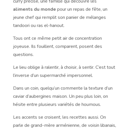
curry précise, une famille qui découvre les
aliments du monde
pour un repas de fête, un
jeune chef qui remplit son panier de mélanges
tandoori ou ras el-hanout.
Tous ont ce même petit air de concentration
joyeuse. Ils fouillent, comparent, posent des
questions.
Le lieu oblige à ralentir, à choisir, à sentir. C’est tout
l’inverse d’un supermarché impersonnel.
Dans un coin, quelqu’un commente la texture d’un
caviar d’aubergines maison. Un peu plus loin, on
hésite entre plusieurs variétés de houmous.
Les accents se croisent, les recettes aussi. On
parle de grand-mère arménienne, de voisin libanais,