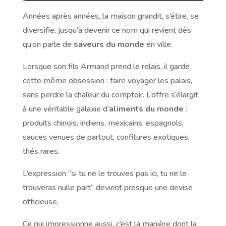
Années après années, la maison grandit, s’étire, se
diversifie, jusqu’à devenir ce nom qui revient dès
qu’on parle de
saveurs du monde
en ville.
Lorsque son fils Armand prend le relais, il garde
cette même obsession : faire voyager les palais,
sans perdre la chaleur du comptoir. L’offre s’élargit
à une véritable galaxie d’
aliments du monde
:
produits chinois, indiens, mexicains, espagnols,
sauces venues de partout, confitures exotiques,
thés rares.
L’expression “si tu ne le trouves pas ici, tu ne le
trouveras nulle part” devient presque une devise
officieuse.
Ce qui impressionne aussi, c’est la manière dont la