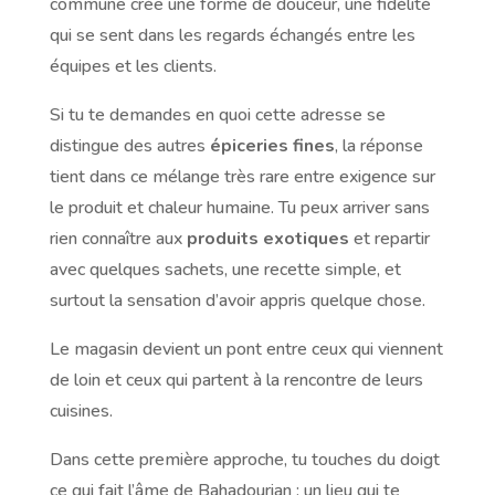
commune crée une forme de douceur, une fidélité
qui se sent dans les regards échangés entre les
équipes et les clients.
Si tu te demandes en quoi cette adresse se
distingue des autres
épiceries fines
, la réponse
tient dans ce mélange très rare entre exigence sur
le produit et chaleur humaine. Tu peux arriver sans
rien connaître aux
produits exotiques
et repartir
avec quelques sachets, une recette simple, et
surtout la sensation d’avoir appris quelque chose.
Le magasin devient un pont entre ceux qui viennent
de loin et ceux qui partent à la rencontre de leurs
cuisines.
Dans cette première approche, tu touches du doigt
ce qui fait l’âme de Bahadourian : un lieu qui te