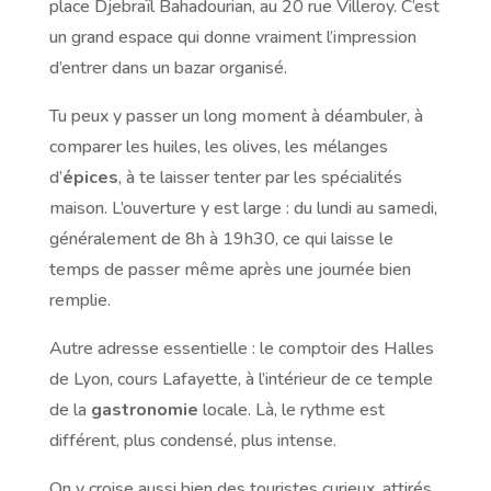
place Djebraïl Bahadourian, au 20 rue Villeroy. C’est
un grand espace qui donne vraiment l’impression
d’entrer dans un bazar organisé.
Tu peux y passer un long moment à déambuler, à
comparer les huiles, les olives, les mélanges
d’
épices
, à te laisser tenter par les spécialités
maison. L’ouverture y est large : du lundi au samedi,
généralement de 8h à 19h30, ce qui laisse le
temps de passer même après une journée bien
remplie.
Autre adresse essentielle : le comptoir des Halles
de Lyon, cours Lafayette, à l’intérieur de ce temple
de la
gastronomie
locale. Là, le rythme est
différent, plus condensé, plus intense.
On y croise aussi bien des touristes curieux, attirés