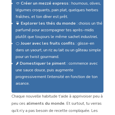
🥙
Créer un mezzé express
: houmous, olives,
légumes croquants, pain plat, quelques herbes
fraîches, et ton dîner est prêt.
🍵
Explorer les thés du monde
: choisis un thé
parfumé pour accompagner tes après-midis
plutôt que toujours le même sachet industriel.
🍊
Jouer avec les fruits confits
: glisse-en
dans un yaourt, un riz au lait ou un gâteau simple
pour un twist gourmand.
🌶️
Domestiquer le piment
: commence avec
une sauce douce, puis augmente
progressivement l’intensité en fonction de ton
aisance.
Chaque nouvelle habitude t’aide à apprivoiser peu à
peu ces
aliments du monde
. Et surtout, tu verras
qu’il n’y a pas besoin de recette compliquée. Les