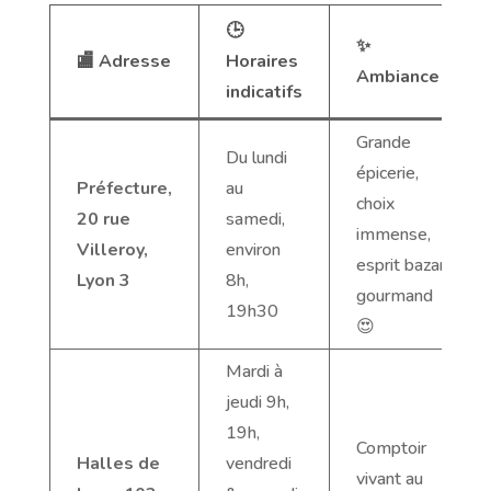
🕒
✨
🏬 Adresse
Horaires
Ambiance
indicatifs
Grande
Du lundi
épicerie,
Préfecture,
au
choix
20 rue
samedi,
immense,
Villeroy,
environ
esprit bazar
Lyon 3
8h,
gourmand
19h30
😍
Mardi à
jeudi 9h,
19h,
Comptoir
Halles de
vendredi
vivant au