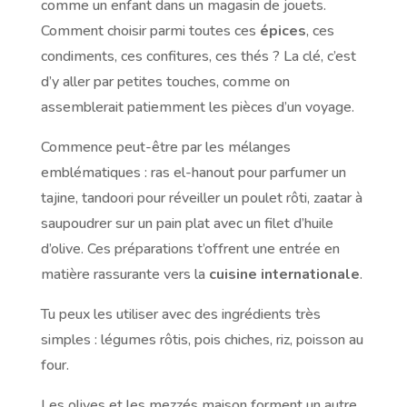
comme un enfant dans un magasin de jouets.
Comment choisir parmi toutes ces
épices
, ces
condiments, ces confitures, ces thés ? La clé, c’est
d’y aller par petites touches, comme on
assemblerait patiemment les pièces d’un voyage.
Commence peut-être par les mélanges
emblématiques : ras el-hanout pour parfumer un
tajine, tandoori pour réveiller un poulet rôti, zaatar à
saupoudrer sur un pain plat avec un filet d’huile
d’olive. Ces préparations t’offrent une entrée en
matière rassurante vers la
cuisine internationale
.
Tu peux les utiliser avec des ingrédients très
simples : légumes rôtis, pois chiches, riz, poisson au
four.
Les olives et les mezzés maison forment un autre