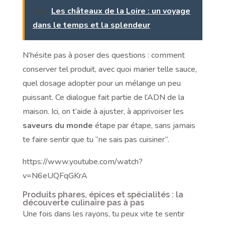
Lire
Les châteaux de la Loire : un voyage
dans le temps et la splendeur
N’hésite pas à poser des questions : comment
conserver tel produit, avec quoi marier telle sauce,
quel dosage adopter pour un mélange un peu
puissant. Ce dialogue fait partie de l’ADN de la
maison. Ici, on t’aide à ajuster, à apprivoiser les
saveurs du monde
étape par étape, sans jamais
te faire sentir que tu “ne sais pas cuisiner”.
https://www.youtube.com/watch?
v=N6eUQFqGKrA
Produits phares, épices et spécialités : la
découverte culinaire pas à pas
Une fois dans les rayons, tu peux vite te sentir