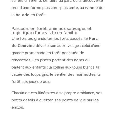
sur les différents sentiers du parc, où la découverte
prend une forme plus libre, plus lente, au rythme de
la
balade
en forêt.
Parcours en forêt, animaux sauvages et
logistique d’une visite en famille
Une fois les grands temps forts passés, le
Parc
de Courzieu
dévoile son autre visage : celui d’une
grande promenade en forêt ponctuée de
rencontres. Les pistes portent des noms qui
parlent aux enfants : la colline aux loups blancs, la
vallée des loups gris, le sentier des marmottes, la
forêt aux jeux de bois.
Chacun de ces itinéraires a sa propre ambiance, ses
petits détails à guetter, ses points de vue sur les
enclos.