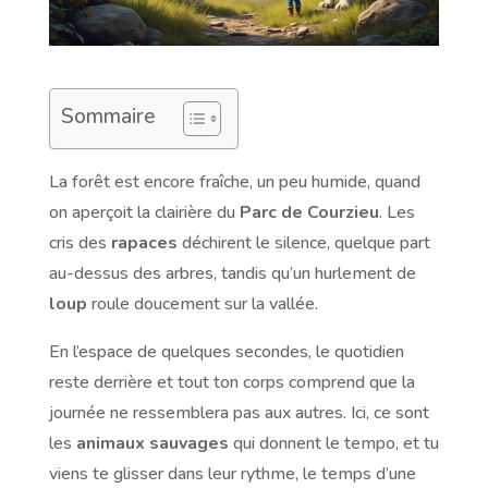
Sommaire
La forêt est encore fraîche, un peu humide, quand
on aperçoit la clairière du
Parc de Courzieu
. Les
cris des
rapaces
déchirent le silence, quelque part
au-dessus des arbres, tandis qu’un hurlement de
loup
roule doucement sur la vallée.
En l’espace de quelques secondes, le quotidien
reste derrière et tout ton corps comprend que la
journée ne ressemblera pas aux autres. Ici, ce sont
les
animaux sauvages
qui donnent le tempo, et tu
viens te glisser dans leur rythme, le temps d’une