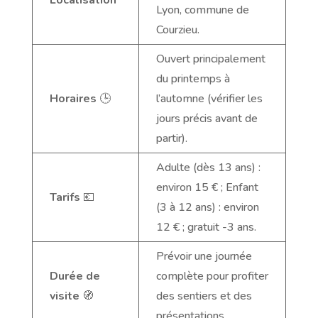
Localisation
Lyon, commune de
Courzieu.
Ouvert principalement
du printemps à
Horaires
🕒
l’automne (vérifier les
jours précis avant de
partir).
Adulte (dès 13 ans) :
environ 15 € ; Enfant
Tarifs
💶
(3 à 12 ans) : environ
12 € ; gratuit -3 ans.
Prévoir une journée
Durée de
complète pour profiter
visite
🧭
des sentiers et des
présentations.