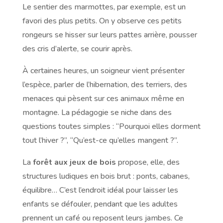
Le sentier des marmottes, par exemple, est un
favori des plus petits. On y observe ces petits
rongeurs se hisser sur leurs pattes arrière, pousser
des cris d’alerte, se courir après.
À certaines heures, un soigneur vient présenter
l’espèce, parler de l’hibernation, des terriers, des
menaces qui pèsent sur ces animaux même en
montagne. La pédagogie se niche dans des
questions toutes simples : “Pourquoi elles dorment
tout l’hiver ?”, “Qu’est-ce qu’elles mangent ?”.
La
forêt aux jeux de bois
propose, elle, des
structures ludiques en bois brut : ponts, cabanes,
équilibre… C’est l’endroit idéal pour laisser les
enfants se défouler, pendant que les adultes
prennent un café ou reposent leurs jambes. Ce