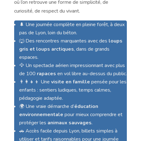
où l’on retrouve une forme de simplicité, de
curiosité, de respect du vivant.
🌲 Une journée complète en pleine forêt, à deux
pas de Lyon, loin du béton.
🐺 Des rencontres marquantes avec des
loups
gris et loups arctiques
, dans de grands
espaces.
🦅 Un spectacle aérien impressionnant avec plus
de 100
rapaces
en vol libre au-dessus du public.
👨‍👩‍👧‍👦 Une
visite en famille
pensée pour les
enfants : sentiers ludiques, temps calmes,
pédagogie adaptée.
🌍 Une vraie démarche d’
éducation
environnementale
pour mieux comprendre et
protéger les
animaux sauvages
.
🚗 Accès facile depuis Lyon, billets simples à
utiliser et tarifs raisonnables pour une journée