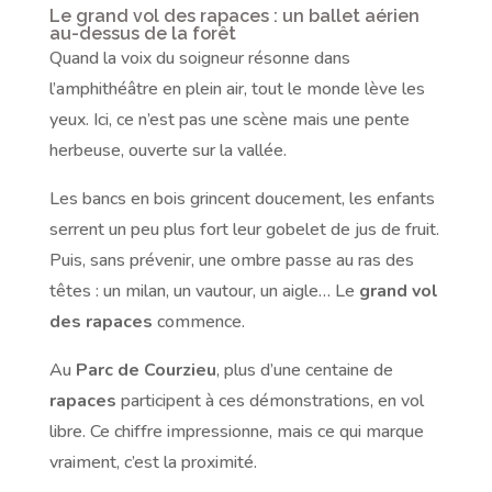
Le grand vol des rapaces : un ballet aérien
au-dessus de la forêt
Quand la voix du soigneur résonne dans
l’amphithéâtre en plein air, tout le monde lève les
yeux. Ici, ce n’est pas une scène mais une pente
herbeuse, ouverte sur la vallée.
Les bancs en bois grincent doucement, les enfants
serrent un peu plus fort leur gobelet de jus de fruit.
Puis, sans prévenir, une ombre passe au ras des
têtes : un milan, un vautour, un aigle… Le
grand vol
des rapaces
commence.
Au
Parc de Courzieu
, plus d’une centaine de
rapaces
participent à ces démonstrations, en vol
libre. Ce chiffre impressionne, mais ce qui marque
vraiment, c’est la proximité.