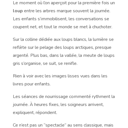
Le moment où l’on aperçoit pour la première fois un
loup
entre les arbres marque souvent la journée.
Les enfants s’immobilisent, les conversations se
coupent net, et tout le monde se met à chuchoter.
Sur la colline dédiée aux loups blancs, la lumière se
reflète sur le pelage des loups arctiques, presque
argenté. Plus bas, dans la vallée, la meute de loups
gris s’organise, se suit, se renifle.
Rien à voir avec les images lisses vues dans les
livres pour enfants.
Les séances de nourrissage commenté rythment la
journée. À heures fixes, les soigneurs arrivent,
expliquent, répondent.
Ce n’est pas un “spectacle” au sens classique, mais