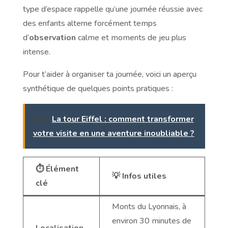
type d’espace rappelle qu’une journée réussie avec
des enfants alterne forcément temps
d’
observation
calme et moments de jeu plus
intense.
Pour t’aider à organiser ta journée, voici un aperçu
synthétique de quelques points pratiques :
Lire
La tour Eiffel : comment transformer
votre visite en une aventure inoubliable ?
⏱️ Élément
💡 Infos utiles
clé
Monts du Lyonnais, à
environ 30 minutes de