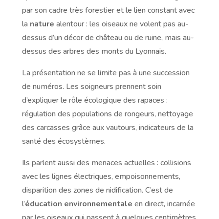
par son cadre très forestier et le lien constant avec
la
nature
alentour : les oiseaux ne volent pas au-
dessus d’un décor de château ou de ruine, mais au-
dessus des arbres des monts du Lyonnais.
La présentation ne se limite pas à une succession
de numéros. Les soigneurs prennent soin
d’expliquer le rôle écologique des rapaces :
régulation des populations de rongeurs, nettoyage
des carcasses grâce aux vautours, indicateurs de la
santé des écosystèmes.
Ils parlent aussi des menaces actuelles : collisions
avec les lignes électriques, empoisonnements,
disparition des zones de nidification. C’est de
l’
éducation environnementale
en direct, incarnée
par les oiseaux qui passent à quelques centimètres