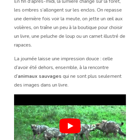
En fin d’après-midi, la lumière change sur la forêt,
les ombres s’allongent sur les enclos. On repasse
une dernière fois voir la meute, on jette un œil aux
volières, on traîne un peu à la boutique pour choisir
un livre, une peluche de loup ou un carnet illustré de
rapaces.
La journée laisse une impression douce : celle
d’avoir été dehors, ensemble, à la rencontre
d’
animaux sauvages
qui ne sont plus seulement
des images dans un livre.