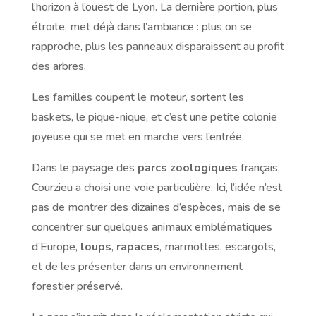
l’horizon à l’ouest de Lyon. La dernière portion, plus
étroite, met déjà dans l’ambiance : plus on se
rapproche, plus les panneaux disparaissent au profit
des arbres.
Les familles coupent le moteur, sortent les
baskets, le pique-nique, et c’est une petite colonie
joyeuse qui se met en marche vers l’entrée.
Dans le paysage des
parcs zoologiques
français,
Courzieu a choisi une voie particulière. Ici, l’idée n’est
pas de montrer des dizaines d’espèces, mais de se
concentrer sur quelques animaux emblématiques
d’Europe,
loups
,
rapaces
, marmottes, escargots,
et de les présenter dans un environnement
forestier préservé.