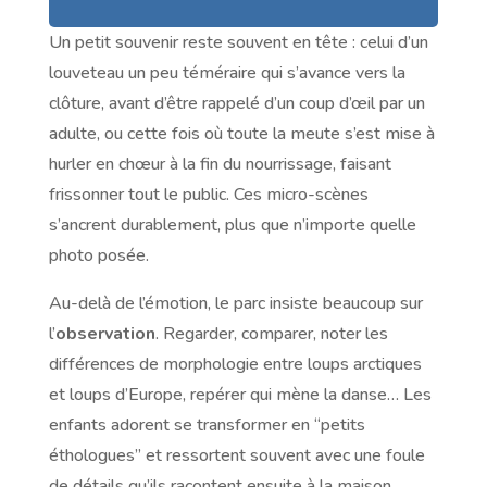
Un petit souvenir reste souvent en tête : celui d’un
louveteau un peu téméraire qui s’avance vers la
clôture, avant d’être rappelé d’un coup d’œil par un
adulte, ou cette fois où toute la meute s’est mise à
hurler en chœur à la fin du nourrissage, faisant
frissonner tout le public. Ces micro-scènes
s’ancrent durablement, plus que n’importe quelle
photo posée.
Au-delà de l’émotion, le parc insiste beaucoup sur
l’
observation
. Regarder, comparer, noter les
différences de morphologie entre loups arctiques
et loups d’Europe, repérer qui mène la danse… Les
enfants adorent se transformer en “petits
éthologues” et ressortent souvent avec une foule
de détails qu’ils racontent ensuite à la maison.