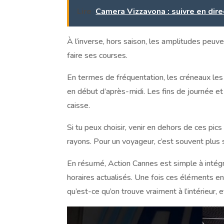
Lire
Camera Vizzavona : suivre en dire
À l’inverse, hors saison, les amplitudes peuv
faire ses courses.
En termes de fréquentation, les créneaux le
en début d’après-midi. Les fins de journée et
caisse.
Si tu peux choisir, venir en dehors de ces pic
rayons. Pour un voyageur, c’est souvent plus 
En résumé, Action Cannes est simple à intégrer
horaires actualisés. Une fois ces éléments en 
qu’est-ce qu’on trouve vraiment à l’intérieur,