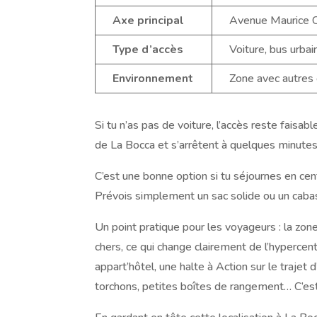
Axe principal
Avenue Maurice Ch
Type d’accès
Voiture, bus urba
Environnement
Zone avec autres e
Si tu n’as pas de voiture, l’accès reste faisa
de La Bocca et s’arrêtent à quelques minute
C’est une bonne option si tu séjournes en cent
Prévois simplement un sac solide ou un cabas 
Un point pratique pour les voyageurs : la zo
chers, ce qui change clairement de l’hyperce
appart’hôtel, une halte à Action sur le trajet
torchons, petites boîtes de rangement… C’est