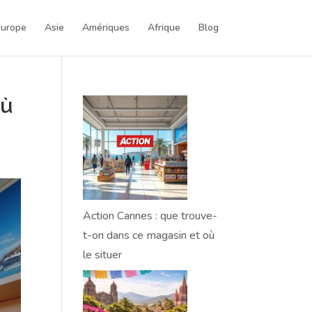
Europe
Asie
Amériques
Afrique
Blog
où
Action Cannes : que trouve-
t-on dans ce magasin et où
le situer