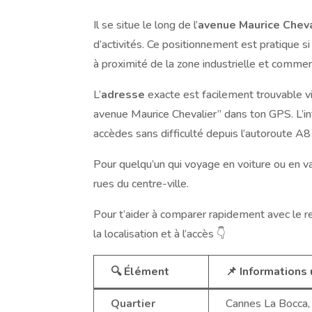
Il se situe le long de l’
avenue Maurice Cheva
d’activités. Ce positionnement est pratique 
à proximité de la zone industrielle et commer
L’
adresse
exacte est facilement trouvable vi
avenue Maurice Chevalier” dans ton GPS. L’int
accèdes sans difficulté depuis l’autoroute A8
Pour quelqu’un qui voyage en voiture ou en va
rues du centre-ville.
Pour t’aider à comparer rapidement avec le res
la localisation et à l’accès 👇
🔍 Élément
📌 Informations
Quartier
Cannes La Bocca,