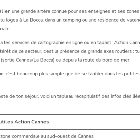
lier
, une grande artère connue pour ses enseignes et ses zones
si tu loges à La Bocca, dans un camping ou une résidence de vaca
ciale.
a les services de cartographie en ligne ou en tapant “Action Can
érêt de ce secteur, c’est la présence de grands axes routiers : tu
 (sortie Cannes/La Bocca) ou depuis la route du bord de mer.
n, c’est beaucoup plus simple que de se faufiler dans les petites
te de ton séjour, voici un tableau récapitulatif des infos clés lié
 utiles Action Cannes
 zone commerciale au sud-ouest de Cannes