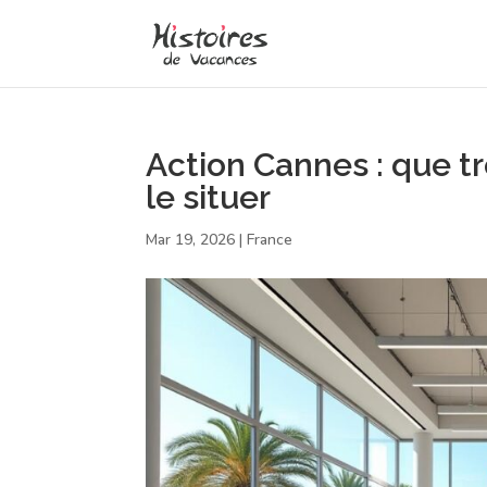
Action Cannes : que t
le situer
Mar 19, 2026
|
France