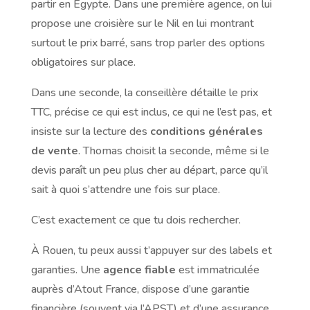
partir en Égypte. Dans une première agence, on lui
propose une croisière sur le Nil en lui montrant
surtout le prix barré, sans trop parler des options
obligatoires sur place.
Dans une seconde, la conseillère détaille le prix
TTC, précise ce qui est inclus, ce qui ne l’est pas, et
insiste sur la lecture des
conditions générales
de vente
. Thomas choisit la seconde, même si le
devis paraît un peu plus cher au départ, parce qu’il
sait à quoi s’attendre une fois sur place.
C’est exactement ce que tu dois rechercher.
À Rouen, tu peux aussi t’appuyer sur des labels et
garanties. Une
agence fiable
est immatriculée
auprès d’Atout France, dispose d’une garantie
financière (souvent via l’APST) et d’une assurance