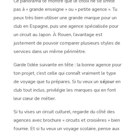
Ce panorama te montre que le choix ne se limite
pas à « grande enseigne » ou « petite agence ». Tu
peux très bien utiliser une grande marque pour un
club en Espagne, puis une agence spécialisée pour
un circuit au Japon. À Rouen, l’avantage est
justement de pouvoir comparer plusieurs styles de
services dans un même périmètre.
Garde l’idée suivante en tête : la bonne agence pour
ton projet, c’est celle qui connaît vraiment le type
de voyage que tu prépares. Si tu veux un
séjour
en
club tout inclus, privilégie les marques qui en font
leur cœur de métier.
Si tu vises un circuit culturel, regarde du côté des
agences avec brochure « circuits et croisières » bien
fournie. Et si tu veux un voyage scolaire, pense aux