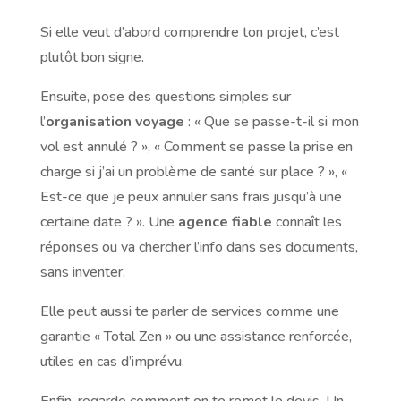
Si elle veut d’abord comprendre ton projet, c’est
plutôt bon signe.
Ensuite, pose des questions simples sur
l’
organisation voyage
: « Que se passe-t-il si mon
vol est annulé ? », « Comment se passe la prise en
charge si j’ai un problème de santé sur place ? », «
Est-ce que je peux annuler sans frais jusqu’à une
certaine date ? ». Une
agence fiable
connaît les
réponses ou va chercher l’info dans ses documents,
sans inventer.
Elle peut aussi te parler de services comme une
garantie « Total Zen » ou une assistance renforcée,
utiles en cas d’imprévu.
Enfin, regarde comment on te remet le devis. Un