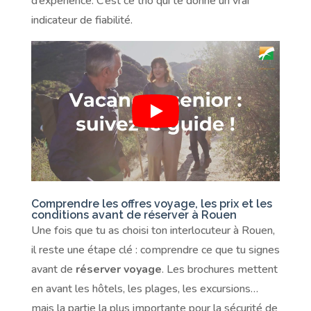
d’expérience. C’est ce trio qui te donne un vrai
indicateur de fiabilité.
Comprendre les offres voyage, les prix et les
conditions avant de réserver à Rouen
Une fois que tu as choisi ton interlocuteur à Rouen,
il reste une étape clé : comprendre ce que tu signes
avant de
réserver voyage
. Les brochures mettent
en avant les hôtels, les plages, les excursions…
mais la partie la plus importante pour la sécurité de