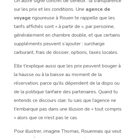
Un autre signe concret de sérieux : la transparence
sur les prix et les conditions. Une
agence de
voyage
rigoureuse à Rouen te rappelle que les
tarifs affichés sont « à partir de », par personne,
généralement en chambre double, et que certains
suppléments peuvent s’ajouter : surcharge
carburant, frais de dossier, options, taxes locales.
Elle t’explique aussi que les prix peuvent bouger à
la hausse ou à la baisse au moment de la
réservation, parce qu’ils dépendent de la dispo ou
de la politique tarifaire des partenaires. Quand tu
entends ce discours clair, tu sais que l’agence ne
t’embarque pas dans une illusion de « tout compris
» alors que ce n’est pas le cas.
Pour illustrer, imagine Thomas, Rouennais qui veut