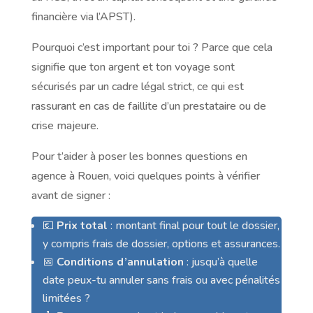
financière via l’APST).
Pourquoi c’est important pour toi ? Parce que cela
signifie que ton argent et ton voyage sont
sécurisés par un cadre légal strict, ce qui est
rassurant en cas de faillite d’un prestataire ou de
crise majeure.
Pour t’aider à poser les bonnes questions en
agence à Rouen, voici quelques points à vérifier
avant de signer :
💶
Prix total
: montant final pour tout le dossier,
y compris frais de dossier, options et assurances.
📅
Conditions d’annulation
: jusqu’à quelle
date peux-tu annuler sans frais ou avec pénalités
limitées ?