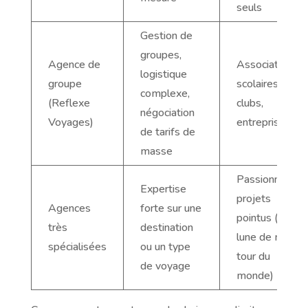
seuls
Gestion de
groupes,
Agence de
Associations,
logistique
groupe
scolaires,
complexe,
(Reflexe
clubs,
négociation
Voyages)
entreprises
de tarifs de
masse
Passionnés,
Expertise
projets
Agences
forte sur une
pointus (trek,
très
destination
lune de miel,
spécialisées
ou un type
tour du
de voyage
monde)