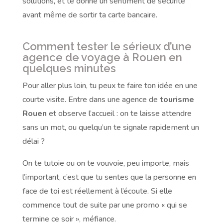
solutions, et te donne un sentiment de sécurité
avant même de sortir ta carte bancaire.
Comment tester le sérieux d’une
agence de voyage à Rouen en
quelques minutes
Pour aller plus loin, tu peux te faire ton idée en une
courte visite. Entre dans une agence de
tourisme
Rouen
et observe l’accueil : on te laisse attendre
sans un mot, ou quelqu’un te signale rapidement un
délai ?
On te tutoie ou on te vouvoie, peu importe, mais
l’important, c’est que tu sentes que la personne en
face de toi est réellement à l’écoute. Si elle
commence tout de suite par une promo « qui se
termine ce soir », méfiance.