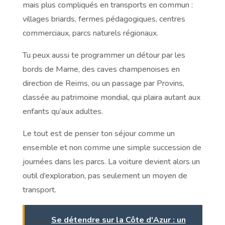
mais plus compliqués en transports en commun :
villages briards, fermes pédagogiques, centres
commerciaux, parcs naturels régionaux.
Tu peux aussi te programmer un détour par les
bords de Marne, des caves champenoises en
direction de Reims, ou un passage par Provins,
classée au patrimoine mondial, qui plaira autant aux
enfants qu’aux adultes.
Le tout est de penser ton séjour comme un
ensemble et non comme une simple succession de
journées dans les parcs. La voiture devient alors un
outil d’exploration, pas seulement un moyen de
transport.
Lire
Se détendre sur la Côte d'Azur : un