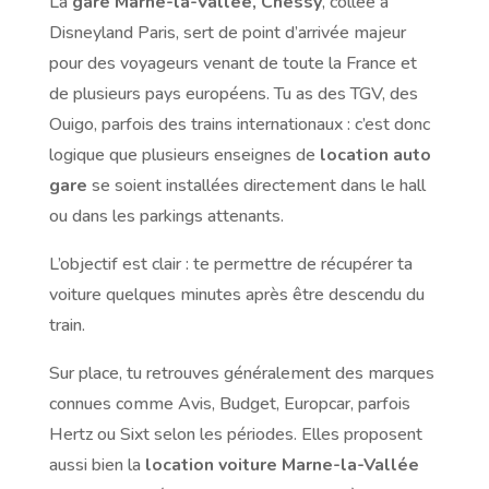
La
gare Marne-la-Vallée, Chessy
, collée à
Disneyland Paris, sert de point d’arrivée majeur
pour des voyageurs venant de toute la France et
de plusieurs pays européens. Tu as des TGV, des
Ouigo, parfois des trains internationaux : c’est donc
logique que plusieurs enseignes de
location auto
gare
se soient installées directement dans le hall
ou dans les parkings attenants.
L’objectif est clair : te permettre de récupérer ta
voiture quelques minutes après être descendu du
train.
Sur place, tu retrouves généralement des marques
connues comme Avis, Budget, Europcar, parfois
Hertz ou Sixt selon les périodes. Elles proposent
aussi bien la
location voiture Marne-la-Vallée