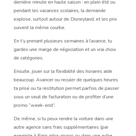
dernière minute en haute saison : en plein été ou
pendant les vacances scolaires, la demande
explose, surtout autour de Disneyland, et les prix
suivent la même courbe.
En t’y prenant plusieurs semaines à l’avance, tu
gardes une marge de négociation et un vrai choix
de catégories.
Ensuite, jouer sur la flexibilité des horaires aide
beaucoup. Avancer ou reculer de quelques heures
ta prise ou ta restitution permet parfois de passer
sous un seuil de facturation ou de profiter d’une
promo “week-end”.
De même, si tu peux rendre la voiture dans une
autre agence sans frais supplémentaires (par
exemple à Paris intra-muros ou dans une autre