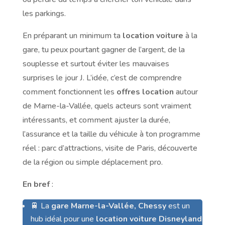
les parkings.
En préparant un minimum ta
location voiture
à la
gare, tu peux pourtant gagner de l’argent, de la
souplesse et surtout éviter les mauvaises
surprises le jour J. L’idée, c’est de comprendre
comment fonctionnent les
offres location
autour
de Marne-la-Vallée, quels acteurs sont vraiment
intéressants, et comment ajuster la durée,
l’assurance et la taille du véhicule à ton programme
réel : parc d’attractions, visite de Paris, découverte
de la région ou simple déplacement pro.
En bref
:
🚆 La
gare Marne-la-Vallée, Chessy
est un
hub idéal pour une
location voiture Disneyland