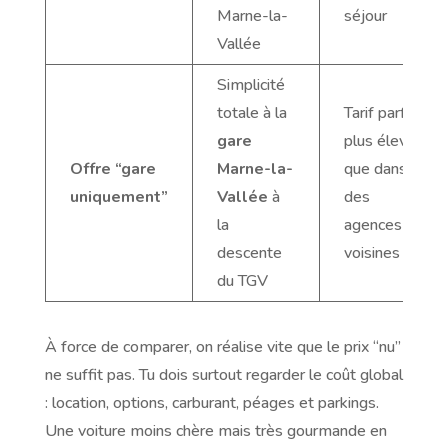
Marne-la-
séjour
Vallée
Simplicité
totale à la
Tarif parfois
gare
plus élevé
Offre “gare
Marne-la-
que dans
uniquement”
Vallée
à
des
la
agences
descente
voisines
du TGV
À force de comparer, on réalise vite que le prix “nu”
ne suffit pas. Tu dois surtout regarder le coût global
: location, options, carburant, péages et parkings.
Une voiture moins chère mais très gourmande en