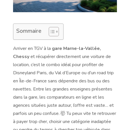
Sommaire
Arriver en TGV à la
gare Marne-la-Vallée,
Chessy
et récupérer directement une voiture de
location, c’est le combo idéal pour profiter de
Disneyland Paris, du Val d’Europe ou d’un road trip
en Île-de-France sans dépendre des bus ou des
navettes. Entre les grandes enseignes présentes
dans la gare, les comparateurs en ligne et les
agences situées juste autour, l’offre est vaste… et
parfois un peu confuse. 🤯 Tu peux vite te retrouver
à payer trop cher, choisir une catégorie inadaptée
ou perdre du temps à chercher ton véhicule dans