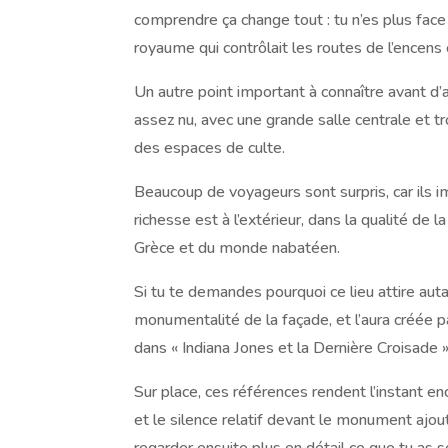
comprendre ça change tout : tu n’es plus face 
royaume qui contrôlait les routes de l’encens 
Un autre point important à connaître avant d’arr
assez nu, avec une grande salle centrale et 
des espaces de culte.
Beaucoup de voyageurs sont surpris, car ils i
richesse est à l’extérieur, dans la qualité de 
Grèce et du monde nabatéen.
Si tu te demandes pourquoi ce lieu attire auta
monumentalité de la façade, et l’aura créée p
dans « Indiana Jones et la Dernière Croisade 
Sur place, ces références rendent l’instant enco
et le silence relatif devant le monument ajo