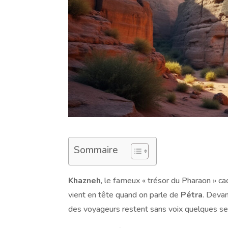
Sommaire
Khazneh
, le fameux « trésor du Pharaon » c
vient en tête quand on parle de
Pétra
. Devan
des voyageurs restent sans voix quelques s