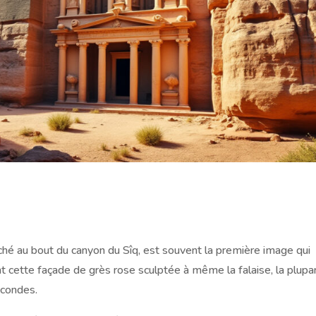
aché au bout du canyon du Sîq, est souvent la première image qui
t cette façade de grès rose sculptée à même la falaise, la plupa
econdes.