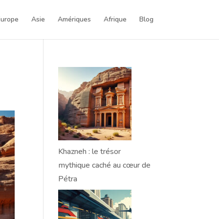
Europe
Asie
Amériques
Afrique
Blog
Khazneh : le trésor
mythique caché au cœur de
Pétra