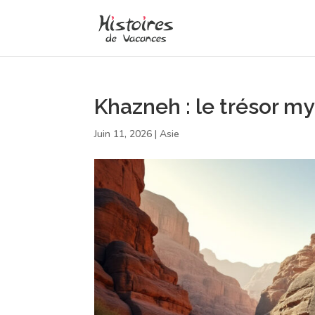
Khazneh : le trésor m
Juin 11, 2026
|
Asie