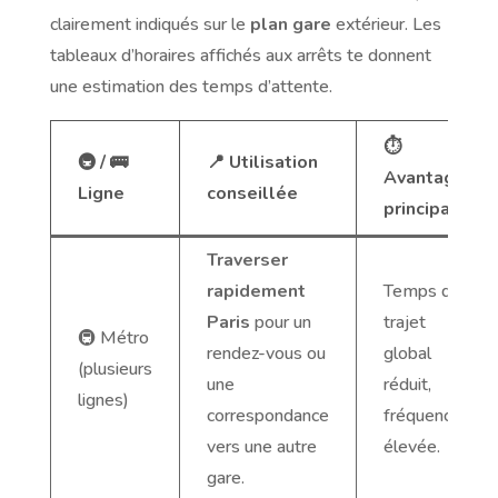
clairement indiqués sur le
plan gare
extérieur. Les
tableaux d’horaires affichés aux arrêts te donnent
une estimation des temps d’attente.
⏱️
🚇 / 🚌
📍 Utilisation
Avantage
Ligne
conseillée
principal
Traverser
rapidement
Temps de
Paris
pour un
trajet
🚇 Métro
rendez-vous ou
global
(plusieurs
une
réduit,
lignes)
correspondance
fréquence
vers une autre
élevée.
gare.