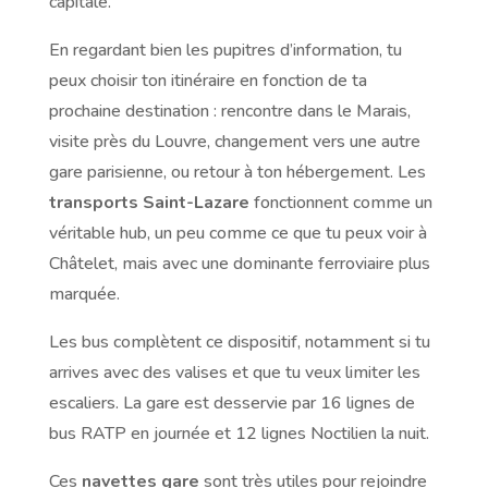
capitale.
En regardant bien les pupitres d’information, tu
peux choisir ton itinéraire en fonction de ta
prochaine destination : rencontre dans le Marais,
visite près du Louvre, changement vers une autre
gare parisienne, ou retour à ton hébergement. Les
transports Saint-Lazare
fonctionnent comme un
véritable hub, un peu comme ce que tu peux voir à
Châtelet, mais avec une dominante ferroviaire plus
marquée.
Les bus complètent ce dispositif, notamment si tu
arrives avec des valises et que tu veux limiter les
escaliers. La gare est desservie par 16 lignes de
bus RATP en journée et 12 lignes Noctilien la nuit.
Ces
navettes gare
sont très utiles pour rejoindre