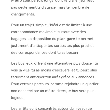
Métro sont parfois longs, donc le vrai enjeu n’est
pas seulement la distance, mais le nombre de
changements.
Pour un trajet simple, l’idéal est de limiter à une
correspondance maximale, surtout avec des
bagages. La disposition du
plan gare
te permet
justement d’anticiper les sorties les plus proches
des correspondances dont tu as besoin.
Les bus, eux, offrent une alternative plus douce : tu
vois la ville, tu as moins d’escaliers, et tu peux plus
facilement anticiper ton arrêt grâce aux annonces.
Pour certains parcours, comme rejoindre un quartier
non desservi par un métro direct, le bus sera plus
logique.
Les arrêts sont concentrés autour du niveau rue,